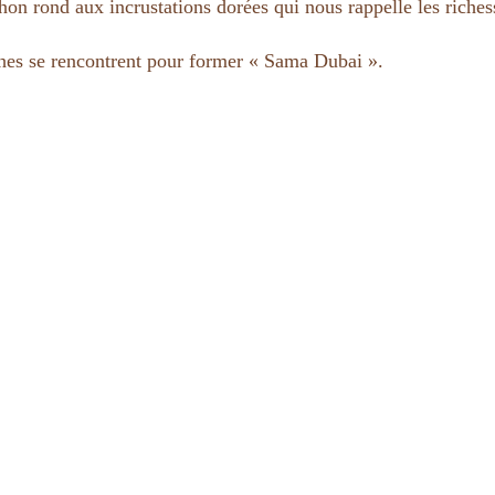
on rond aux incrustations dorées qui nous rappelle les richess
nches se rencontrent pour former « Sama Dubai ».