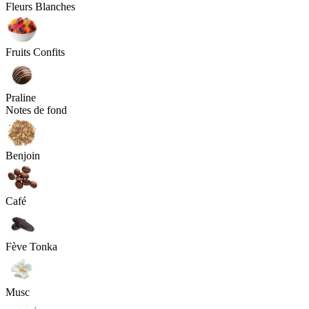
Fleurs Blanches
Fruits Confits
Praline
Notes de fond
Benjoin
Café
Fève Tonka
Musc