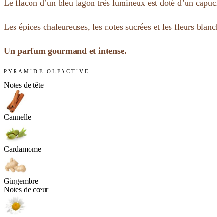
Le flacon d’un bleu lagon très lumineux est doté d’un capuch
Les épices chaleureuses, les notes sucrées et les fleurs bla
Un parfum gourmand et intense.
PYRAMIDE OLFACTIVE
Notes de tête
Cannelle
Cardamome
Gingembre
Notes de cœur