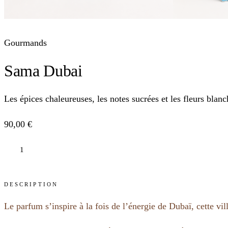
Gourmands
Sama Dubai
Les épices chaleureuses, les notes sucrées et les fleurs bla
90,00
€
SAMA
DUBAI
AJOUTER AU PANIER
QUANTITY
DESCRIPTION
Le parfum s’inspire à la fois de l’énergie de Dubaï, cette v