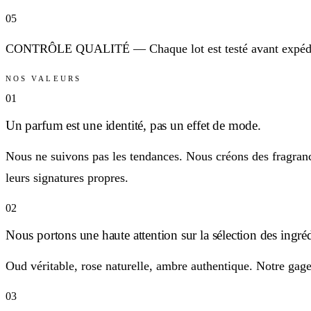
05
CONTRÔLE QUALITÉ — Chaque lot est testé avant expéditi
NOS VALEURS
01
Un parfum est une identité, pas un effet de mode.
Nous ne suivons pas les tendances. Nous créons des fragranc
leurs signatures propres.
02
Nous portons une haute attention sur la sélection des ingréd
Oud véritable, rose naturelle, ambre authentique. Notre gag
03