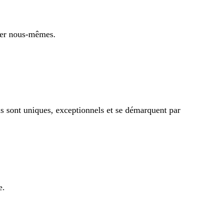
ter nous-mêmes.
s sont uniques, exceptionnels et se démarquent par
e.