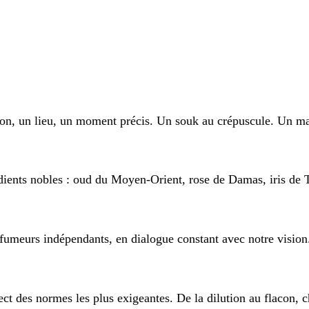
n lieu, un moment précis. Un souk au crépuscule. Un mati
obles : oud du Moyen-Orient, rose de Damas, iris de Tosca
urs indépendants, en dialogue constant avec notre vision. 
es normes les plus exigeantes. De la dilution au flacon, ch