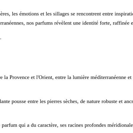
res, les émotions et les sillages se rencontrent entre inspirat
erranéennes, nos parfums révèlent une identité forte, raffinée 
.
e la Provence et l'Orient, entre la lumière méditerranéenne et 
nte pousse entre les pierres sèches, de nature robuste et ancr
parfum qui a du caractère, ses racines profondes méridionale