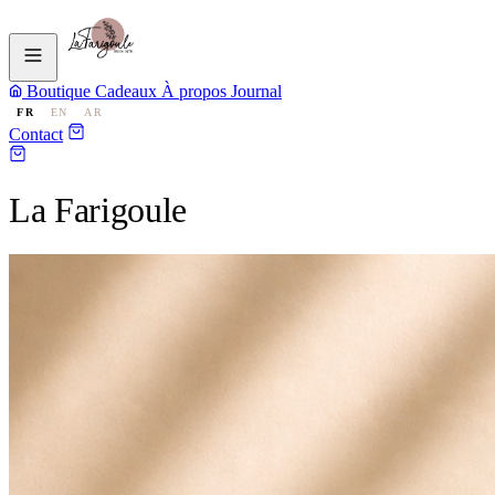
Boutique
Cadeaux
À propos
Journal
FR
EN
AR
Contact
La Farigoule