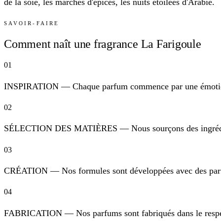
de la soie, les marchés d'épices, les nuits étoilées d'Arabie.
SAVOIR-FAIRE
Comment naît une fragrance La Farigoule
01
INSPIRATION — Chaque parfum commence par une émotion, u
02
SÉLECTION DES MATIÈRES — Nous sourçons des ingrédients n
03
CRÉATION — Nos formules sont développées avec des parfume
04
FABRICATION — Nos parfums sont fabriqués dans le respect d