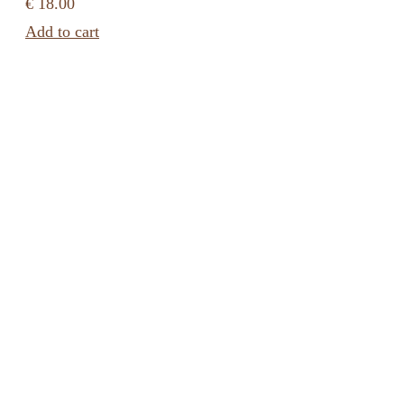
€ 18.00
Add to cart