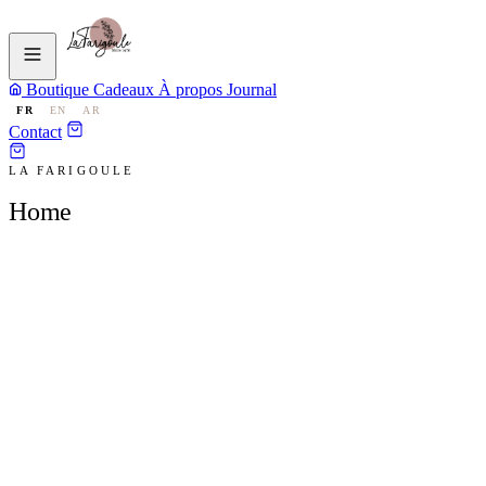
Boutique
Cadeaux
À propos
Journal
FR
EN
AR
Contact
LA FARIGOULE
Home